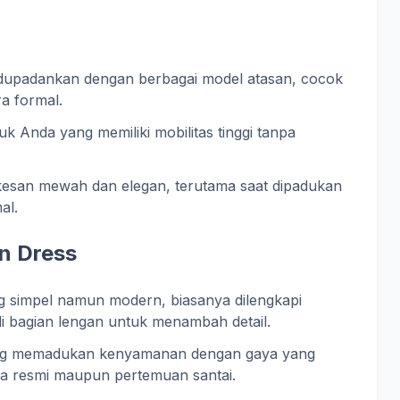
upadankan dengan berbagai model atasan, cocok
a formal.
uk Anda yang memiliki mobilitas tinggi tanpa
san mewah dan elegan, terutama saat dipadukan
al.
an Dress
 simpel namun modern, biasanya dilengkapi
di bagian lengan untuk menambah detail.
ang memadukan kenyamanan dengan gaya yang
ra resmi maupun pertemuan santai.