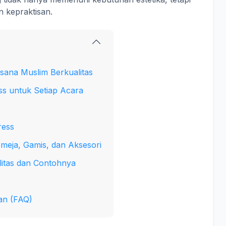
 kepraktisan.
sana Muslim Berkualitas
ess untuk Setiap Acara
ress
emeja, Gamis, dan Aksesori
alitas dan Contohnya
an (FAQ)