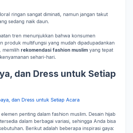
loral ringan sangat diminati, namun jangan takut
ng sedang naik daun.
amatan tren menunjukkan bahwa konsumen
an produk multifungsi yang mudah dipadupadankan
u, memilih
rekomendasi fashion muslim
yang tepat
kenyamanan sehari-hari.
aya, dan Dress untuk Setiap
lemen penting dalam fashion muslim. Desain hijab
ersedia dalam berbagai variasi, sehingga Anda bisa
kebutuhan. Berikut adalah beberapa inspirasi gaya: