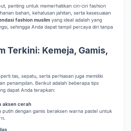
t, penting untuk memerhatikan ciri-ciri fashion
ahanan bahan, kehalusan jahitan, serta kesesuaian
ndasi fashion muslim
yang ideal adalah yang
gsi, sehingga Anda dapat tampil percaya diri tanpa
m Terkini: Kemeja, Gamis,
erti tas, sepatu, serta perhiasan juga memiliki
 penampilan. Berikut adalah beberapa tips
g dapat Anda terapkan:
n aksen cerah
a putih dengan gamis beraksen warna pastel untuk
rn.
das