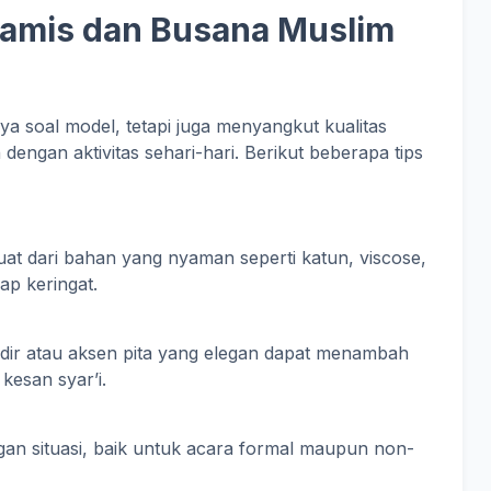
amis dan Busana Muslim
a soal model, tetapi juga menyangkut kualitas
engan aktivitas sehari-hari. Berikut beberapa tips
uat dari bahan yang nyaman seperti katun, viscose,
p keringat.
rdir atau aksen pita yang elegan dapat menambah
 kesan syar’i.
ngan situasi, baik untuk acara formal maupun non-