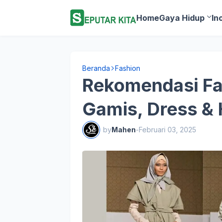
Home
Gaya Hidup
In
Beranda
Fashion
Rekomendasi Fa
Gamis, Dress & 
by
Mahen
-
Februari 03, 2025