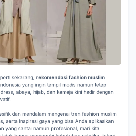
eperti sekarang,
rekomendasi fashion muslim
ndonesia yang ingin tampil modis namun tetap
, dress, abaya, hijab, dan kemeja kini hadir dengan
atif.
esifik dan mendalam mengenai tren fashion muslim
as, serta inspirasi gaya yang bisa Anda aplikasikan
 yang santai namun profesional, mari kita
g tidak hanya memenuhi kebutuhan estetika, tetapi