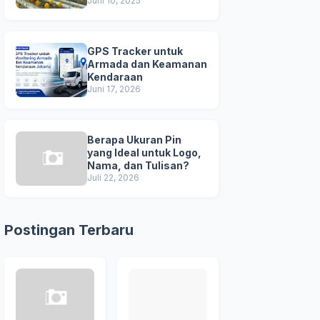
Unggul
Juni 10, 2025
GPS Tracker untuk
Armada dan Keamanan
Kendaraan
Juni 17, 2026
Berapa Ukuran Pin
yang Ideal untuk Logo,
Nama, dan Tulisan?
Juli 22, 2026
Postingan Terbaru