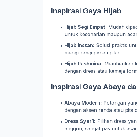
Inspirasi Gaya Hijab
Hijab Segi Empat:
Mudah dipad
untuk keseharian maupun acar
Hijab Instan:
Solusi praktis unt
mengurangi penampilan.
Hijab Pashmina:
Memberikan ke
dengan dress atau kemeja form
Inspirasi Gaya Abaya d
Abaya Modern:
Potongan yang
dengan aksen renda atau pita 
Dress Syar’i:
Pilihan dress y
anggun, sangat pas untuk aca