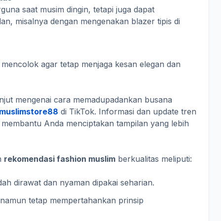
rguna saat musim dingin, tetapi juga dapat
n, misalnya dengan mengenakan blazer tipis di
alu mencolok agar tetap menjaga kesan elegan dan
 lanjut mengenai cara memadupadankan busana
muslimstore88
di TikTok. Informasi dan update tren
at membantu Anda menciptakan tampilan yang lebih
h
rekomendasi fashion muslim
berkualitas meliputi:
h dirawat dan nyaman dipakai seharian.
namun tetap mempertahankan prinsip