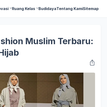
ovasi
Ruang Kelas
Budidaya
Tentang Kami
Sitemap
shion Muslim Terbaru:
Hijab