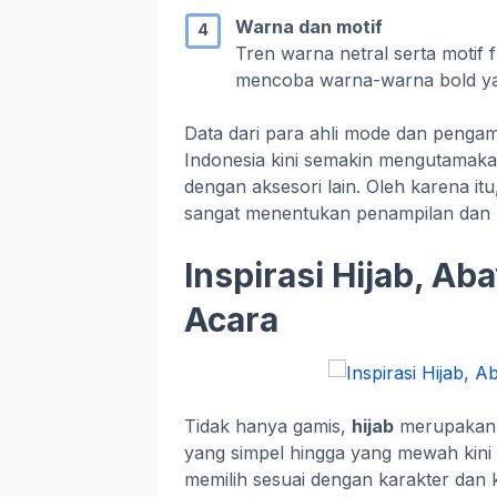
Warna dan motif
Tren warna netral serta motif f
mencoba warna-warna bold ya
Data dari para ahli mode dan peng
Indonesia kini semakin mengutamak
dengan aksesori lain. Oleh karena it
sangat menentukan penampilan dan 
Inspirasi Hijab, Ab
Acara
Tidak hanya gamis,
hijab
merupakan e
yang simpel hingga yang mewah kini t
memilih sesuai dengan karakter dan 