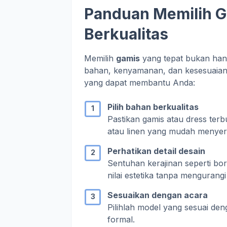
Panduan Memilih G
Berkualitas
Memilih
gamis
yang tepat bukan hany
bahan, kenyamanan, dan kesesuaian d
yang dapat membantu Anda:
Pilih bahan berkualitas
Pastikan gamis atau dress terb
atau linen yang mudah menyera
Perhatikan detail desain
Sentuhan kerajinan seperti bo
nilai estetika tanpa mengurangi
Sesuaikan dengan acara
Pilihlah model yang sesuai de
formal.