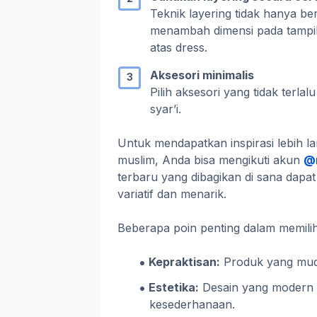
Teknik layering tidak hanya be
menambah dimensi pada tampila
atas dress.
Aksesori minimalis
Pilih aksesori yang tidak terl
syar’i.
Untuk mendapatkan inspirasi lebih
muslim, Anda bisa mengikuti akun
@
terbaru yang dibagikan di sana dap
variatif dan menarik.
Beberapa poin penting dalam memili
Kepraktisan:
Produk yang muda
Estetika:
Desain yang modern 
kesederhanaan.