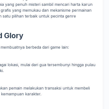
ia yang penuh misteri sambil mencari harta karun
eh grafis yang memukau dan mekanisme permainan
satu pilihan terbaik untuk pecinta genre
d Glory
ng membuatnya berbeda dari game lain:
gai lokasi, mulai dari gua tersembunyi hingga pulau
ki.
kan pemain melakukan transaksi untuk membeli
n kemampuan karakter.