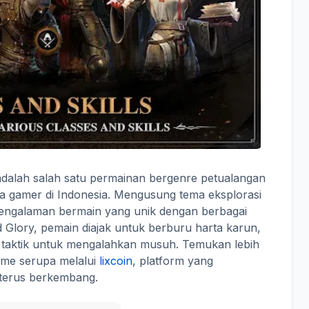
dalah salah satu permainan bergenre petualangan
ra gamer di Indonesia. Mengusung tema eksplorasi
pengalaman bermain yang unik dengan berbagai
 Glory, pemain diajak untuk berburu harta karun,
aktik untuk mengalahkan musuh. Temukan lebih
ame serupa melalui
lixcoin
, platform yang
terus berkembang.