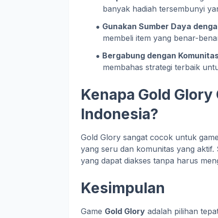
banyak hadiah tersembunyi yan
Gunakan Sumber Daya dengan
membeli item yang benar-bena
Bergabung dengan Komunitas
membahas strategi terbaik unt
Kenapa Gold Glory
Indonesia?
Gold Glory sangat cocok untuk gam
yang seru dan komunitas yang aktif. 
yang dapat diakses tanpa harus men
Kesimpulan
Game
Gold Glory
adalah pilihan tep