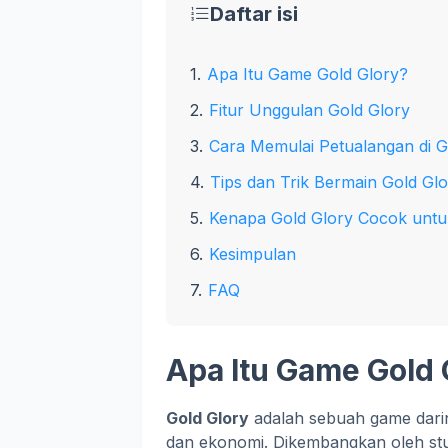
Daftar isi
Apa Itu Game Gold Glory?
Fitur Unggulan Gold Glory
Cara Memulai Petualangan di G
Tips dan Trik Bermain Gold Gl
Kenapa Gold Glory Cocok untu
Kesimpulan
FAQ
Apa Itu Game Gold 
Gold Glory
adalah sebuah game darin
dan ekonomi. Dikembangkan oleh st