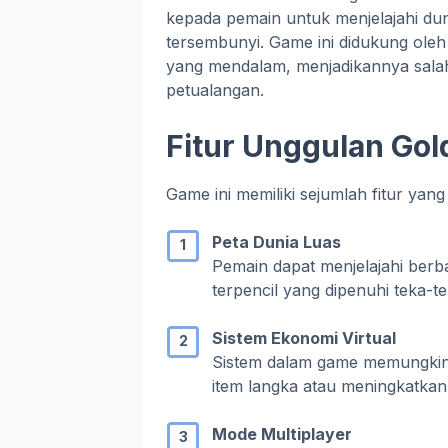
kepada pemain untuk menjelajahi dun
tersembunyi. Game ini didukung ol
yang mendalam, menjadikannya salah 
petualangan.
Fitur Unggulan Gol
Game ini memiliki sejumlah fitur ya
Peta Dunia Luas
Pemain dapat menjelajahi berba
terpencil yang dipenuhi teka-te
Sistem Ekonomi Virtual
Sistem dalam game memungkin
item langka atau meningkatka
Mode Multiplayer