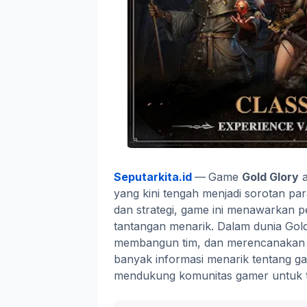
Seputarkita.id
—
Game
Gold Glory
a
yang kini tengah menjadi sorotan pa
dan strategi, game ini menawarkan 
tantangan menarik. Dalam dunia Gold
membangun tim, dan merencanakan t
banyak informasi menarik tentang g
mendukung komunitas gamer untuk 