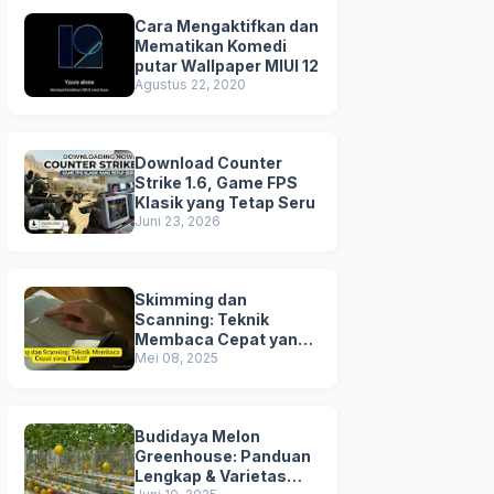
Cara Mengaktifkan dan
Mematikan Komedi
putar Wallpaper MIUI 12
Agustus 22, 2020
Download Counter
Strike 1.6, Game FPS
Klasik yang Tetap Seru
Juni 23, 2026
Skimming dan
Scanning: Teknik
Membaca Cepat yang
Efektif
Mei 08, 2025
Budidaya Melon
Greenhouse: Panduan
Lengkap & Varietas