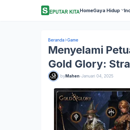
Home
Gaya Hidup
In
Beranda
Game
Menyelami Petu
Gold Glory: Stra
by
Mahen
-
Januari 04, 2025