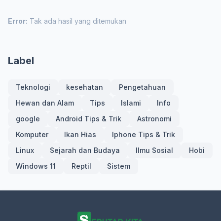
Error:
Tak ada hasil yang ditemukan
Label
Teknologi
kesehatan
Pengetahuan
Hewan dan Alam
Tips
Islami
Info
google
Android Tips & Trik
Astronomi
Komputer
Ikan Hias
Iphone Tips & Trik
Linux
Sejarah dan Budaya
Ilmu Sosial
Hobi
Windows 11
Reptil
Sistem