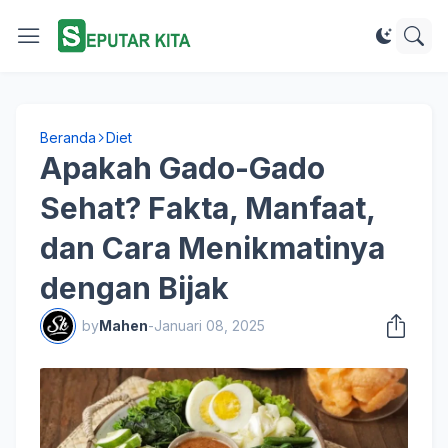
Beranda
Diet
Apakah Gado-Gado
Sehat? Fakta, Manfaat,
dan Cara Menikmatinya
dengan Bijak
by
Mahen
-
Januari 08, 2025