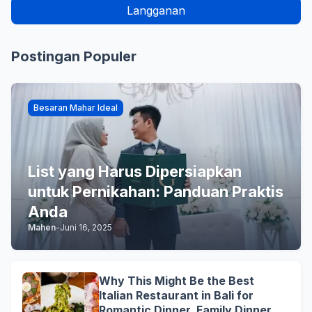
Postingan Populer
Besaran Mahar Ideal
List yang Harus Dipersiapkan
untuk Pernikahan: Panduan Praktis
Anda
Mahen
-
Juni 16, 2025
Why This Might Be the Best
Italian Restaurant in Bali for
Romantic Dinner, Family Dinner,