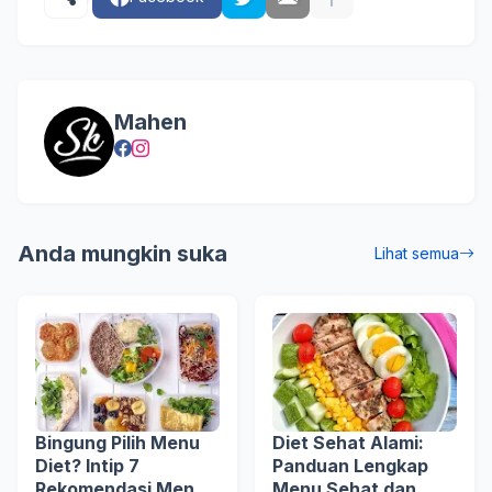
Mahen
Anda mungkin suka
Lihat semua
Bingung Pilih Menu
Diet Sehat Alami:
Diet? Intip 7
Panduan Lengkap
Rekomendasi Menu
Menu Sehat dan