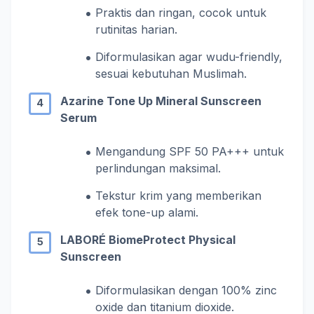
Praktis dan ringan, cocok untuk
rutinitas harian.
Diformulasikan agar wudu-friendly,
sesuai kebutuhan Muslimah.
Azarine Tone Up Mineral Sunscreen
Serum
Mengandung SPF 50 PA+++ untuk
perlindungan maksimal.
Tekstur krim yang memberikan
efek tone-up alami.
LABORÉ BiomeProtect Physical
Sunscreen
Diformulasikan dengan 100% zinc
oxide dan titanium dioxide.