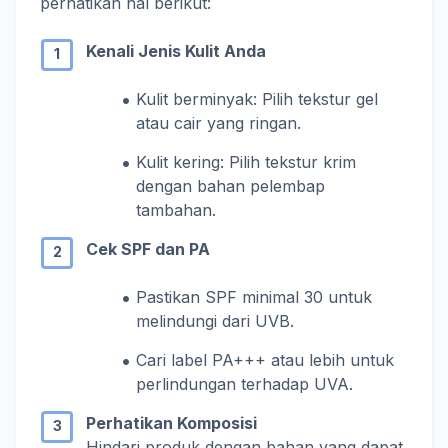
perhatikan hal berikut:
Kenali Jenis Kulit Anda
Kulit berminyak: Pilih tekstur gel
atau cair yang ringan.
Kulit kering: Pilih tekstur krim
dengan bahan pelembap
tambahan.
Cek SPF dan PA
Pastikan SPF minimal 30 untuk
melindungi dari UVB.
Cari label PA+++ atau lebih untuk
perlindungan terhadap UVA.
Perhatikan Komposisi
Hindari produk dengan bahan yang dapat