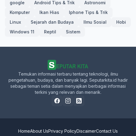
google
Android Tips & Trik
Astronomi
Komputer
Ikan Hias
Iphone Tips & Trik
Linux
Sejarah dan Budaya
Ilmu Sosial
Hobi
Windows 11
Reptil
Sistem
Temukan informasi terbaru tentang teknologi, ilmu
pengetahuan, budaya, dan banyak lagi. Seputarkita.id hadir
sebagai teman setia dalam menyajikan berbagai informasi
terkini yang relevan dan menarik.
Home
About Us
Privacy Policy
Discaimer
Contact Us