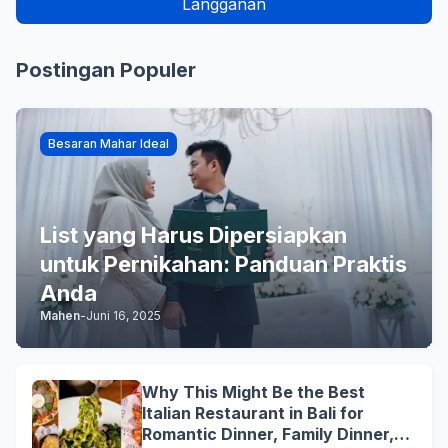
Postingan Populer
Besaran Mahar Ideal
List yang Harus Dipersiapkan
untuk Pernikahan: Panduan Praktis
Anda
Mahen
-
Juni 16, 2025
Why This Might Be the Best
Italian Restaurant in Bali for
Romantic Dinner, Family Dinner,