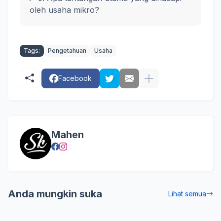
oleh usaha mikro?
Tags:
Pengetahuan
Usaha
Facebook
Mahen
Anda mungkin suka
Lihat semua