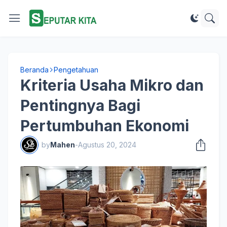
Beranda
Pengetahuan
Kriteria Usaha Mikro dan
Pentingnya Bagi
Pertumbuhan Ekonomi
by
Mahen
-
Agustus 20, 2024