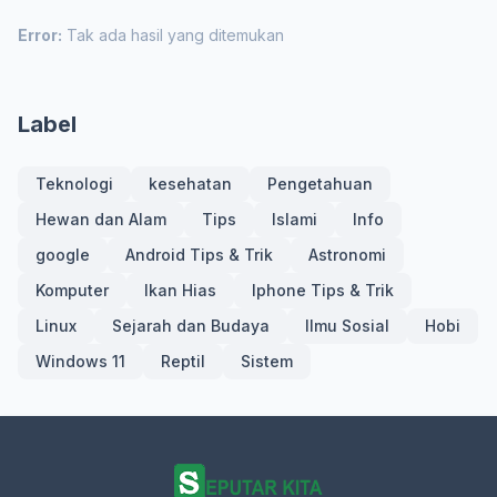
Error:
Tak ada hasil yang ditemukan
Label
Teknologi
kesehatan
Pengetahuan
Hewan dan Alam
Tips
Islami
Info
google
Android Tips & Trik
Astronomi
Komputer
Ikan Hias
Iphone Tips & Trik
Linux
Sejarah dan Budaya
Ilmu Sosial
Hobi
Windows 11
Reptil
Sistem