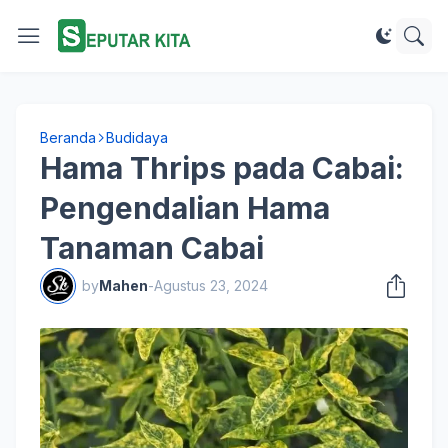
Beranda
Budidaya
Hama Thrips pada Cabai:
Pengendalian Hama
Tanaman Cabai
by
Mahen
-
Agustus 23, 2024