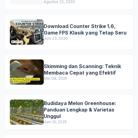
Agustus 22, 2020
Download Counter Strike 1.6,
Game FPS Klasik yang Tetap Seru
Juni 23, 2026
Skimming dan Scanning: Teknik
Membaca Cepat yang Efektif
Mei 08, 2025
Budidaya Melon Greenhouse:
Panduan Lengkap & Varietas
Unggul
Juni 10, 2025