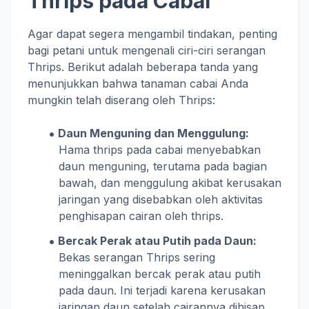
Thrips pada Cabai
Agar dapat segera mengambil tindakan, penting
bagi petani untuk mengenali ciri-ciri serangan
Thrips. Berikut adalah beberapa tanda yang
menunjukkan bahwa tanaman cabai Anda
mungkin telah diserang oleh Thrips:
Daun Menguning dan Menggulung:
Hama thrips pada cabai menyebabkan
daun menguning, terutama pada bagian
bawah, dan menggulung akibat kerusakan
jaringan yang disebabkan oleh aktivitas
penghisapan cairan oleh thrips.
Bercak Perak atau Putih pada Daun:
Bekas serangan Thrips sering
meninggalkan bercak perak atau putih
pada daun. Ini terjadi karena kerusakan
jaringan daun setelah cairannya dihisap.