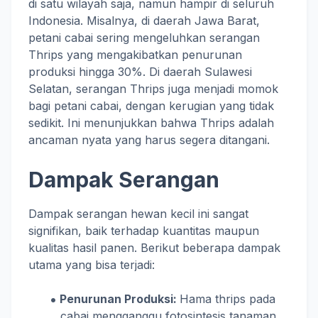
di satu wilayah saja, namun hampir di seluruh
Indonesia. Misalnya, di daerah Jawa Barat,
petani cabai sering mengeluhkan serangan
Thrips yang mengakibatkan penurunan
produksi hingga 30%. Di daerah Sulawesi
Selatan, serangan Thrips juga menjadi momok
bagi petani cabai, dengan kerugian yang tidak
sedikit. Ini menunjukkan bahwa Thrips adalah
ancaman nyata yang harus segera ditangani.
Dampak Serangan
Dampak serangan hewan kecil ini sangat
signifikan, baik terhadap kuantitas maupun
kualitas hasil panen. Berikut beberapa dampak
utama yang bisa terjadi:
Penurunan Produksi:
Hama thrips pada
cabai mengganggu fotosintesis tanaman,