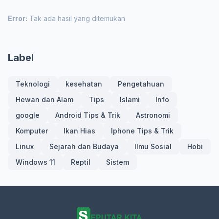
Error:
Tak ada hasil yang ditemukan
Label
Teknologi
kesehatan
Pengetahuan
Hewan dan Alam
Tips
Islami
Info
google
Android Tips & Trik
Astronomi
Komputer
Ikan Hias
Iphone Tips & Trik
Linux
Sejarah dan Budaya
Ilmu Sosial
Hobi
Windows 11
Reptil
Sistem