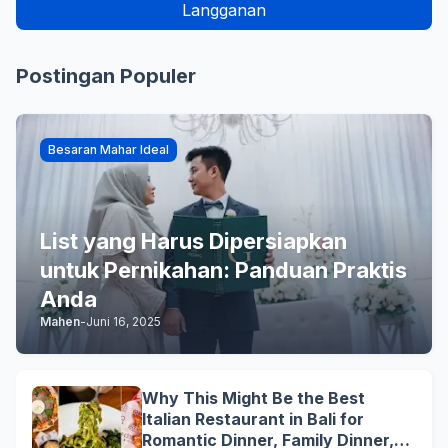
Postingan Populer
Besaran Mahar Ideal
List yang Harus Dipersiapkan
untuk Pernikahan: Panduan Praktis
Anda
Mahen
-
Juni 16, 2025
Why This Might Be the Best
Italian Restaurant in Bali for
Romantic Dinner, Family Dinner,