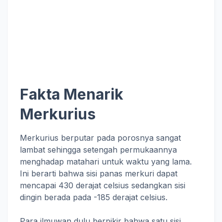
Fakta Menarik
Merkurius
Merkurius berputar pada porosnya sangat
lambat sehingga setengah permukaannya
menghadap matahari untuk waktu yang lama.
Ini berarti bahwa sisi panas merkuri dapat
mencapai 430 derajat celsius sedangkan sisi
dingin berada pada -185 derajat celsius.
Para ilmuwan dulu berpikir bahwa satu sisi