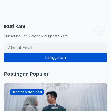
Ikuti kami
Subscribe untuk mengikuti update kami.
Postingan Populer
Besaran Mahar Ideal