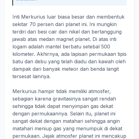
Inti Merkurius luar biasa besar dan membentuk
sekitar 70 persen dari planet ini. Ini mungkin
terdiri dari besi cair dan nikel dan bertanggung
jawab atas medan magnet planet. Di atas inti
logam adalah mantel berbatu setebal 500
kilometer. Akhirnya, ada lapisan permukaan tipis
batu dan debu yang telah diadu dan kawah oleh
dampak dari banyak meteor dan benda langit
tersesat lainnya.
Merkurius hampir tidak memiliki atmosfer,
sebagian karena gravitasinya sangat rendah
sehingga tidak dapat menyimpan gas dekat
dengan permukaannya. Selain itu, planet ini
sangat dekat dengan matahari sehingga angin
matahari meniup gas yang menumpuk di dekat
permukaan. Jejak atmosfer planet ini mencakup