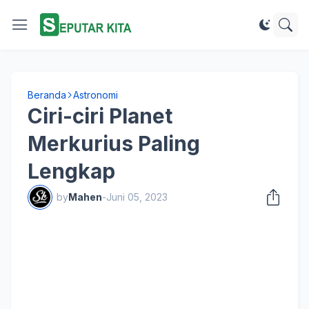
Beranda
Astronomi
Ciri-ciri Planet
Merkurius Paling
Lengkap
by
Mahen
-
Juni 05, 2023