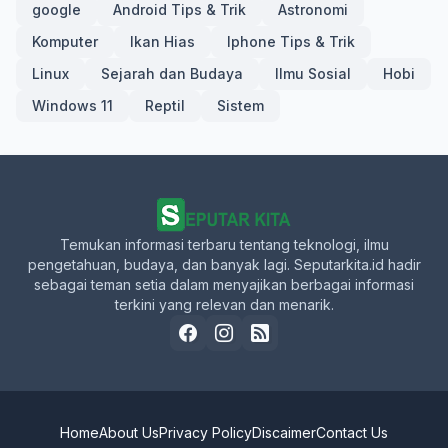
google
Android Tips & Trik
Astronomi
Komputer
Ikan Hias
Iphone Tips & Trik
Linux
Sejarah dan Budaya
Ilmu Sosial
Hobi
Windows 11
Reptil
Sistem
Temukan informasi terbaru tentang teknologi, ilmu
pengetahuan, budaya, dan banyak lagi. Seputarkita.id hadir
sebagai teman setia dalam menyajikan berbagai informasi
terkini yang relevan dan menarik.
Home
About Us
Privacy Policy
Discaimer
Contact Us