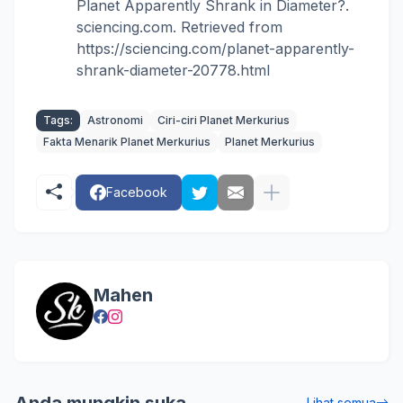
Planet Apparently Shrank in Diameter?.
sciencing.com. Retrieved from
https://sciencing.com/planet-apparently-
shrank-diameter-20778.html
Tags:
Astronomi
Ciri-ciri Planet Merkurius
Fakta Menarik Planet Merkurius
Planet Merkurius
Facebook
Mahen
Lihat semua