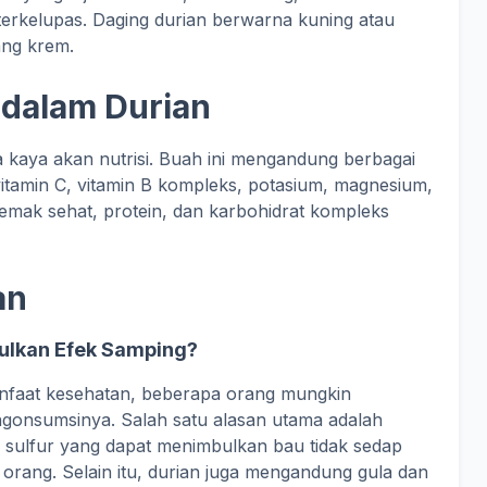
erkelupas. Daging durian berwarna kuning atau
ang krem.
 dalam Durian
a kaya akan nutrisi. Buah ini mengandung berbagai
 vitamin C, vitamin B kompleks, potasium, magnesium,
emak sehat, protein, dan karbohidrat kompleks
an
ulkan Efek Samping?
nfaat kesehatan, beberapa orang mungkin
gonsumsinya. Salah satu alasan utama adalah
sulfur yang dapat menimbulkan bau tidak sedap
 orang. Selain itu, durian juga mengandung gula dan