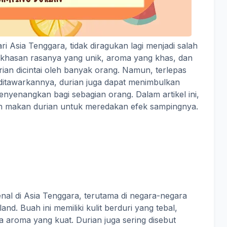
dari Asia Tenggara, tidak diragukan lagi menjadi salah
Kekhasan rasanya yang unik, aroma yang khas, dan
an dicintai oleh banyak orang. Namun, terlepas
 ditawarkannya, durian juga dapat menimbulkan
nyenangkan bagi sebagian orang. Dalam artikel ini,
h makan durian untuk meredakan efek sampingnya.
enal di Asia Tenggara, terutama di negara-negara
and. Buah ini memiliki kulit berduri yang tebal,
a aroma yang kuat. Durian juga sering disebut