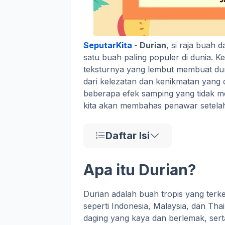
SeputarKita
- Durian
, si raja buah 
satu buah paling populer di dunia. 
teksturnya yang lembut membuat duri
dari kelezatan dan kenikmatan yang
beberapa efek samping yang tidak me
kita akan membahas penawar setela
Daftar Isi
Apa itu Durian?
Durian adalah buah tropis yang terk
seperti Indonesia, Malaysia, dan Thail
daging yang kaya dan berlemak, sert