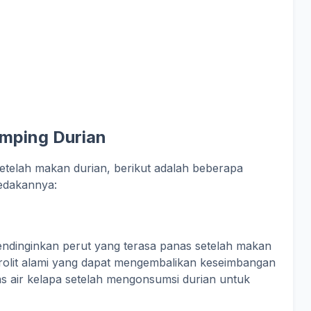
mping Durian
etelah makan durian, berikut adalah beberapa
edakannya:
ndinginkan perut yang terasa panas setelah makan
trolit alami yang dapat mengembalikan keseimbangan
s air kelapa setelah mengonsumsi durian untuk