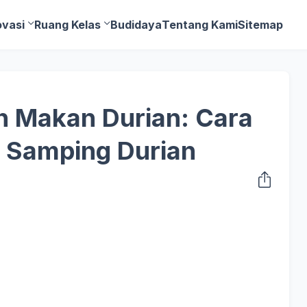
ovasi
Ruang Kelas
Budidaya
Tentang Kami
Sitemap
h Makan Durian: Cara
 Samping Durian