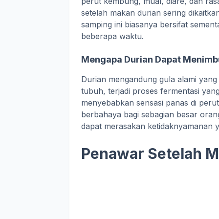
perut kembung, mual, diare, dan ras
setelah makan durian sering dikaitka
samping ini biasanya bersifat sement
beberapa waktu.
Mengapa Durian Dapat Menimbu
Durian mengandung gula alami yang d
tubuh, terjadi proses fermentasi ya
menyebabkan sensasi panas di perut 
berbahaya bagi sebagian besar orang,
dapat merasakan ketidaknyamanan ya
Penawar Setelah M