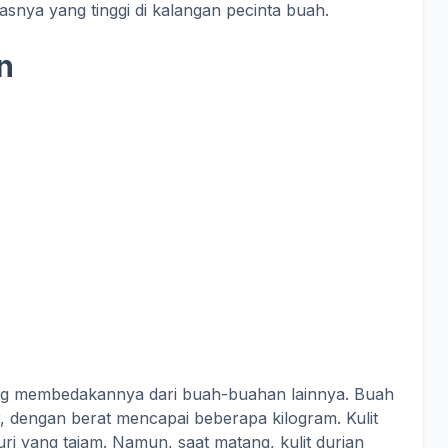
asnya yang tinggi di kalangan pecinta buah.
n
yang membedakannya dari buah-buahan lainnya. Buah
r, dengan berat mencapai beberapa kilogram. Kulit
ri yang tajam. Namun, saat matang, kulit durian