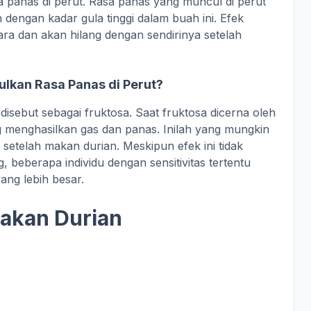
a panas di perut. Rasa panas yang muncul di perut
n dengan kadar gula tinggi dalam buah ini. Efek
ara dan akan hilang dengan sendirinya setelah
lkan Rasa Panas di Perut?
isebut sebagai fruktosa. Saat fruktosa dicerna oleh
ng menghasilkan gas dan panas. Inilah yang mungkin
setelah makan durian. Meskipun efek ini tidak
 beberapa individu dengan sensitivitas tertentu
ng lebih besar.
akan Durian