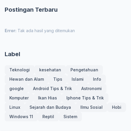
Postingan Terbaru
Error:
Tak ada hasil yang ditemukan
Label
Teknologi
kesehatan
Pengetahuan
Hewan dan Alam
Tips
Islami
Info
google
Android Tips & Trik
Astronomi
Komputer
Ikan Hias
Iphone Tips & Trik
Linux
Sejarah dan Budaya
Ilmu Sosial
Hobi
Windows 11
Reptil
Sistem