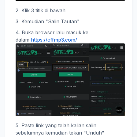
Klik 3 titik di bawah
Kemudian "Salin Tautan"
Buka browser lalu masuk ke
dalam
https://offmp3.com/
Paste link yang telah kalian salin
sebelumnya kemudian tekan "Unduh"