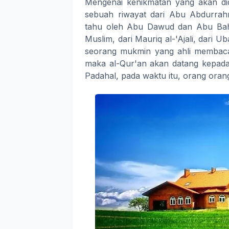
Mengenai kenikmatan yang akan di
sebuah riwayat dari Abu Abdurrahm
tahu oleh Abu Dawud dan Abu Bahr
Muslim, dari Mauriq al-'Ajali, dari U
seorang mukmin yang ahli membaca a
maka al-Qur'an akan datang kepada
Padahal, pada waktu itu, orang ora