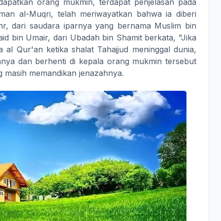
dapatkan orang mukmin, terdapat penjelasan pada
an al-Muqri, telah meriwayatkan bahwa ia diberi
, dari saudara iparnya yang bernama Muslim bin
baid bin Umair, dari Ubadah bin Shamit berkata, "Jika
l Qur'an ketika shalat Tahajjud meninggal dunia,
nya dan berhenti di kepala orang mukmin tersebut
ng masih memandikan jenazahnya.