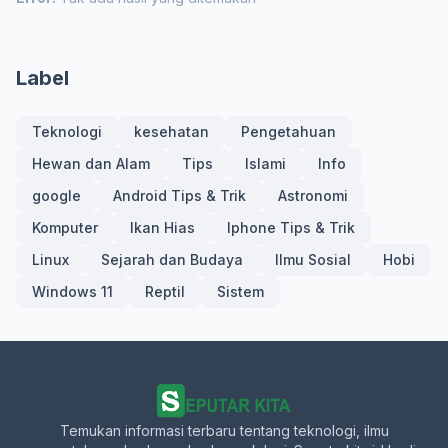
Label
Teknologi
kesehatan
Pengetahuan
Hewan dan Alam
Tips
Islami
Info
google
Android Tips & Trik
Astronomi
Komputer
Ikan Hias
Iphone Tips & Trik
Linux
Sejarah dan Budaya
Ilmu Sosial
Hobi
Windows 11
Reptil
Sistem
Temukan informasi terbaru tentang teknologi, ilmu