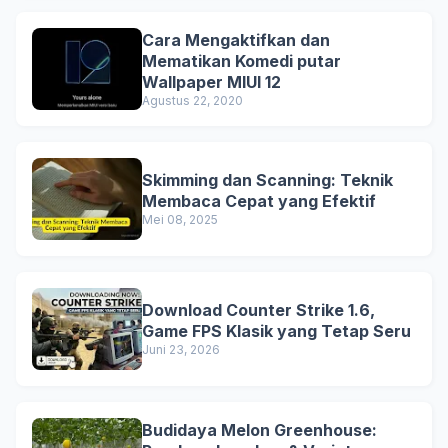
Cara Mengaktifkan dan
Mematikan Komedi putar
Wallpaper MIUI 12
Agustus 22, 2020
Skimming dan Scanning: Teknik
Membaca Cepat yang Efektif
Mei 08, 2025
Download Counter Strike 1.6,
Game FPS Klasik yang Tetap Seru
Juni 23, 2026
Budidaya Melon Greenhouse: