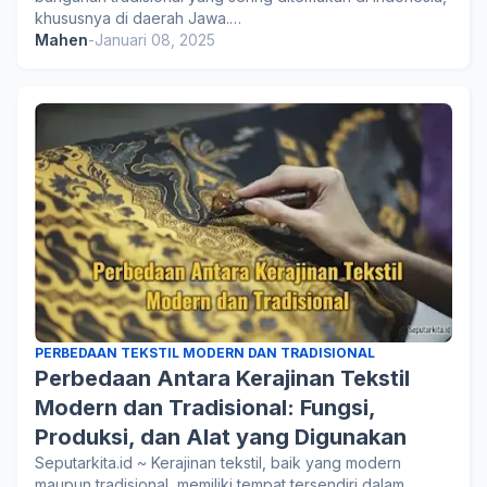
khususnya di daerah Jawa.…
Mahen
-
Januari 08, 2025
PERBEDAAN TEKSTIL MODERN DAN TRADISIONAL
Perbedaan Antara Kerajinan Tekstil
Modern dan Tradisional: Fungsi,
Produksi, dan Alat yang Digunakan
Seputarkita.id ~ Kerajinan tekstil, baik yang modern
maupun tradisional, memiliki tempat tersendiri dalam