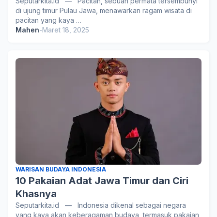
Seputarkita.id — Pacitan, sebuah permata tersembunyi
di ujung timur Pulau Jawa, menawarkan ragam wisata di
pacitan yang kaya …
Mahen
-
Maret 18, 2025
WARISAN BUDAYA INDONESIA
10 Pakaian Adat Jawa Timur dan Ciri
Khasnya
Seputarkita.id — Indonesia dikenal sebagai negara
yang kaya akan keberagaman budaya, termasuk pakaian