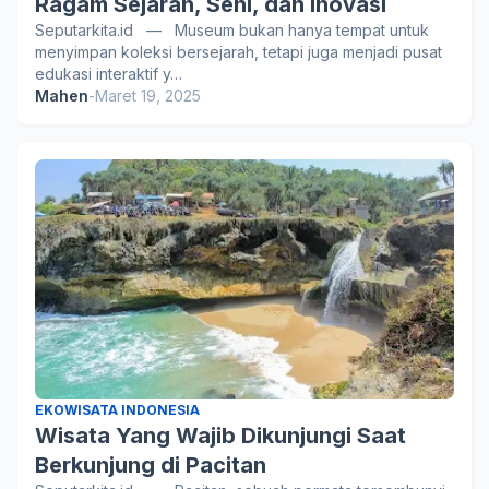
Ragam Sejarah, Seni, dan Inovasi
Seputarkita.id — Museum bukan hanya tempat untuk
menyimpan koleksi bersejarah, tetapi juga menjadi pusat
edukasi interaktif y…
Mahen
-
Maret 19, 2025
EKOWISATA INDONESIA
Wisata Yang Wajib Dikunjungi Saat
Berkunjung di Pacitan