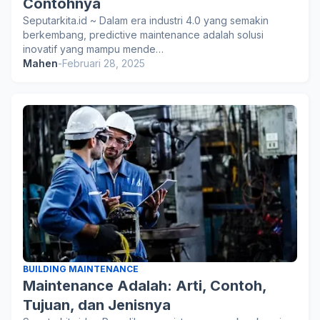
Contohnya
Seputarkita.id ~ Dalam era industri 4.0 yang semakin
berkembang, predictive maintenance adalah solusi
inovatif yang mampu mende…
Mahen
-
Februari 28, 2025
BUILDING MAINTENANCE
Maintenance Adalah: Arti, Contoh,
Tujuan, dan Jenisnya