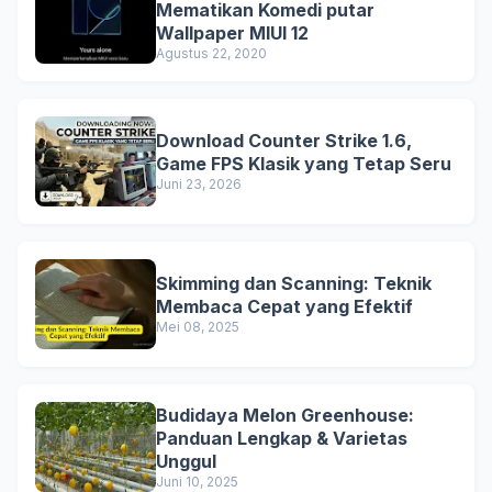
Mematikan Komedi putar
Wallpaper MIUI 12
Agustus 22, 2020
Download Counter Strike 1.6,
Game FPS Klasik yang Tetap Seru
Juni 23, 2026
Skimming dan Scanning: Teknik
Membaca Cepat yang Efektif
Mei 08, 2025
Budidaya Melon Greenhouse:
Panduan Lengkap & Varietas
Unggul
Juni 10, 2025