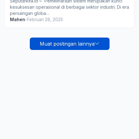
Seputarkita.id ~ Pemeliharaan sistem merupakan kunci
kesuksesan operasional di berbagai sektor industri. Di era
persaingan globa…
Mahen
-
Februari 28, 2025
Muat postingan lainnya