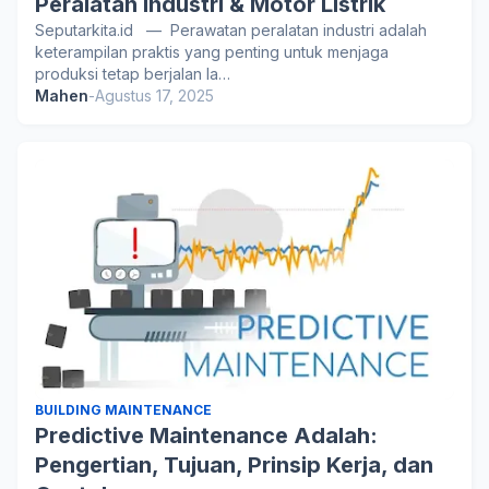
Peralatan Industri & Motor Listrik
Seputarkita.id — Perawatan peralatan industri adalah
keterampilan praktis yang penting untuk menjaga
produksi tetap berjalan la…
Mahen
-
Agustus 17, 2025
BUILDING MAINTENANCE
Predictive Maintenance Adalah:
Pengertian, Tujuan, Prinsip Kerja, dan