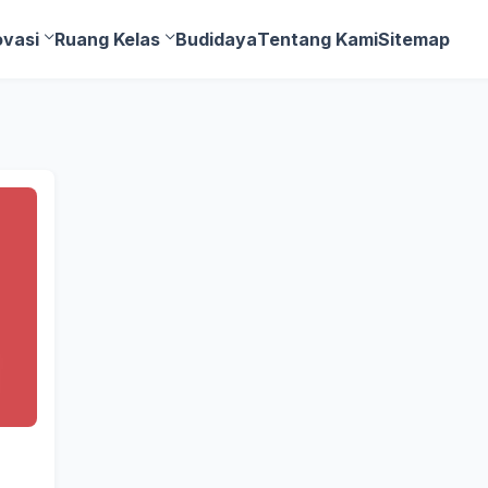
ovasi
Ruang Kelas
Budidaya
Tentang Kami
Sitemap