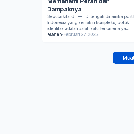
Memahami Peran dan
Dampaknya
Seputarkita.id — Di tengah dinamika politi
Indonesia yang semakin kompleks, politik
identitas adalah salah satu fenomena ya…
Mahen
-
Februari 27, 2025
Muat