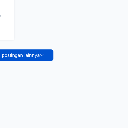
k
 postingan lainnya