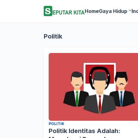
Home
Gaya Hidup
In
Politik
POLITIK
Politik Identitas Adalah: