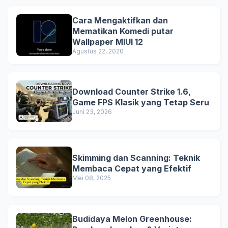
Cara Mengaktifkan dan
Mematikan Komedi putar
Wallpaper MIUI 12
Agustus 22, 2020
Download Counter Strike 1.6,
Game FPS Klasik yang Tetap Seru
Juni 23, 2026
Skimming dan Scanning: Teknik
Membaca Cepat yang Efektif
Mei 08, 2025
Budidaya Melon Greenhouse: