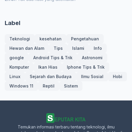
Label
Teknologi
kesehatan
Pengetahuan
Hewan dan Alam
Tips
Islami
Info
google
Android Tips & Trik
Astronomi
Komputer
Ikan Hias
Iphone Tips & Trik
Linux
Sejarah dan Budaya
Ilmu Sosial
Hobi
Windows 11
Reptil
Sistem
Temukan informasi terbaru tentang teknologi, ilmu