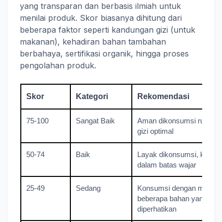
yang transparan dan berbasis ilmiah untuk
menilai produk. Skor biasanya dihitung dari
beberapa faktor seperti kandungan gizi (untuk
makanan), kehadiran bahan tambahan
berbahaya, sertifikasi organik, hingga proses
pengolahan produk.
Skor
Kategori
Rekomendasi
75-100
Sangat Baik
Aman dikonsumsi rutin, 
gizi optimal
50-74
Baik
Layak dikonsumsi, kandu
dalam batas wajar
25-49
Sedang
Konsumsi dengan moderas
beberapa bahan yang perl
diperhatikan