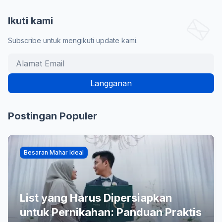
Ikuti kami
Subscribe untuk mengikuti update kami.
Postingan Populer
Besaran Mahar Ideal
List yang Harus Dipersiapkan
untuk Pernikahan: Panduan Praktis