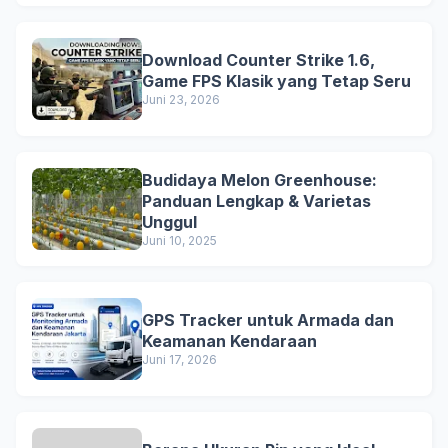
Download Counter Strike 1.6,
Game FPS Klasik yang Tetap Seru
Juni 23, 2026
Budidaya Melon Greenhouse:
Panduan Lengkap & Varietas
Unggul
Juni 10, 2025
GPS Tracker untuk Armada dan
Keamanan Kendaraan
Juni 17, 2026