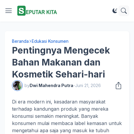
Beranda
Edukasi Konsumen
Pentingnya Mengecek
Bahan Makanan dan
Kosmetik Sehari-hari
by
Dwi Mahendra Putra
-
Juni 21, 2026
Di era modern ini, kesadaran masyarakat
terhadap kandungan produk yang mereka
konsumsi semakin meningkat. Banyak
konsumen mulai membaca label kemasan untuk
mengetahui apa saja yang masuk ke tubuh