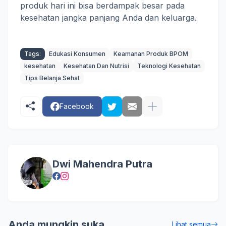
produk hari ini bisa berdampak besar pada
kesehatan jangka panjang Anda dan keluarga.
Tags:
Edukasi Konsumen
Keamanan Produk BPOM
kesehatan
Kesehatan Dan Nutrisi
Teknologi Kesehatan
Tips Belanja Sehat
Facebook
Dwi Mahendra Putra
Anda mungkin suka
Lihat semua