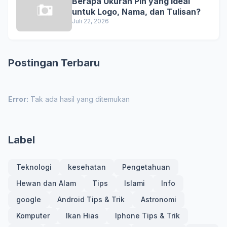
Berapa Ukuran Pin yang Ideal
untuk Logo, Nama, dan Tulisan?
Juli 22, 2026
Postingan Terbaru
Error:
Tak ada hasil yang ditemukan
Label
Teknologi
kesehatan
Pengetahuan
Hewan dan Alam
Tips
Islami
Info
google
Android Tips & Trik
Astronomi
Komputer
Ikan Hias
Iphone Tips & Trik