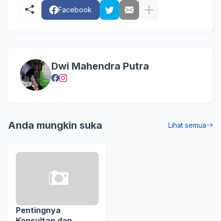
Facebook
Dwi Mahendra Putra
Anda mungkin suka
Lihat semua
Pentingnya
Konsultan dan