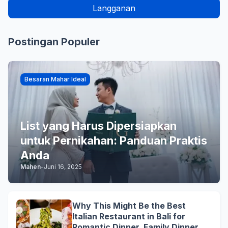
Postingan Populer
Besaran Mahar Ideal
List yang Harus Dipersiapkan
untuk Pernikahan: Panduan Praktis
Anda
Mahen
-
Juni 16, 2025
Why This Might Be the Best
Italian Restaurant in Bali for
Romantic Dinner, Family Dinner,