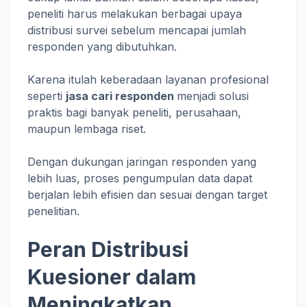
peneliti harus melakukan berbagai upaya
distribusi survei sebelum mencapai jumlah
responden yang dibutuhkan.
Karena itulah keberadaan layanan profesional
seperti
jasa cari responden
menjadi solusi
praktis bagi banyak peneliti, perusahaan,
maupun lembaga riset.
Dengan dukungan jaringan responden yang
lebih luas, proses pengumpulan data dapat
berjalan lebih efisien dan sesuai dengan target
penelitian.
Peran Distribusi
Kuesioner dalam
Meningkatkan