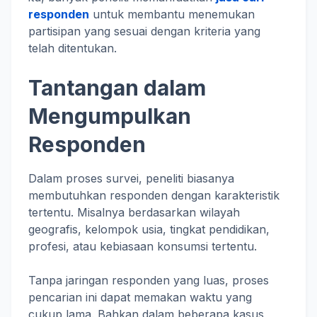
responden
untuk membantu menemukan
partisipan yang sesuai dengan kriteria yang
telah ditentukan.
Tantangan dalam
Mengumpulkan
Responden
Dalam proses survei, peneliti biasanya
membutuhkan responden dengan karakteristik
tertentu. Misalnya berdasarkan wilayah
geografis, kelompok usia, tingkat pendidikan,
profesi, atau kebiasaan konsumsi tertentu.
Tanpa jaringan responden yang luas, proses
pencarian ini dapat memakan waktu yang
cukup lama. Bahkan dalam beberapa kasus,