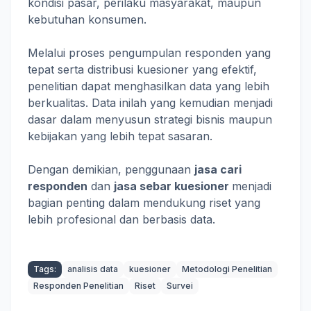
kondisi pasar, perilaku masyarakat, maupun
kebutuhan konsumen.
Melalui proses pengumpulan responden yang
tepat serta distribusi kuesioner yang efektif,
penelitian dapat menghasilkan data yang lebih
berkualitas. Data inilah yang kemudian menjadi
dasar dalam menyusun strategi bisnis maupun
kebijakan yang lebih tepat sasaran.
Dengan demikian, penggunaan
jasa cari
responden
dan
jasa sebar kuesioner
menjadi
bagian penting dalam mendukung riset yang
lebih profesional dan berbasis data.
Tags:
analisis data
kuesioner
Metodologi Penelitian
Responden Penelitian
Riset
Survei