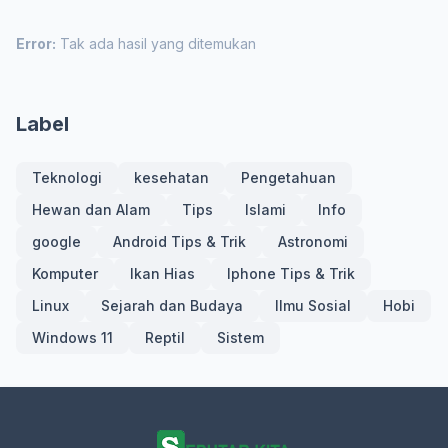
Error:
Tak ada hasil yang ditemukan
Label
Teknologi
kesehatan
Pengetahuan
Hewan dan Alam
Tips
Islami
Info
google
Android Tips & Trik
Astronomi
Komputer
Ikan Hias
Iphone Tips & Trik
Linux
Sejarah dan Budaya
Ilmu Sosial
Hobi
Windows 11
Reptil
Sistem