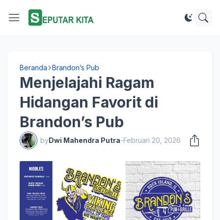
Beranda
Brandon’s Pub
Menjelajahi Ragam
Hidangan Favorit di
Brandon’s Pub
by
Dwi Mahendra Putra
-
Februari 20, 2026