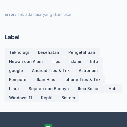
Error:
Tak ada hasil yang ditemukan
Label
Teknologi
kesehatan
Pengetahuan
Hewan dan Alam
Tips
Islami
Info
google
Android Tips & Trik
Astronomi
Komputer
Ikan Hias
Iphone Tips & Trik
Linux
Sejarah dan Budaya
Ilmu Sosial
Hobi
Windows 11
Reptil
Sistem