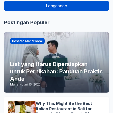
Postingan Populer
Besaran Mahar Ideal
List yang Harus Dipersiapkan
untuk Pernikahan: Panduan Praktis
Anda
Mahen
-
Juni 16, 2025
Why This Might Be the Best
Italian Restaurant in Bali for