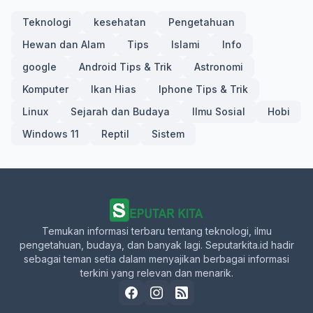
Teknologi
kesehatan
Pengetahuan
Hewan dan Alam
Tips
Islami
Info
google
Android Tips & Trik
Astronomi
Komputer
Ikan Hias
Iphone Tips & Trik
Linux
Sejarah dan Budaya
Ilmu Sosial
Hobi
Windows 11
Reptil
Sistem
Temukan informasi terbaru tentang teknologi, ilmu
pengetahuan, budaya, dan banyak lagi. Seputarkita.id hadir
sebagai teman setia dalam menyajikan berbagai informasi
terkini yang relevan dan menarik.