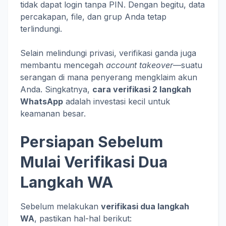
tidak dapat login tanpa PIN. Dengan begitu, data
percakapan, file, dan grup Anda tetap
terlindungi.
Selain melindungi privasi, verifikasi ganda juga
membantu mencegah
account takeover
—suatu
serangan di mana penyerang mengklaim akun
Anda. Singkatnya,
cara verifikasi 2 langkah
WhatsApp
adalah investasi kecil untuk
keamanan besar.
Persiapan Sebelum
Mulai Verifikasi Dua
Langkah WA
Sebelum melakukan
verifikasi dua langkah
WA
, pastikan hal-hal berikut: