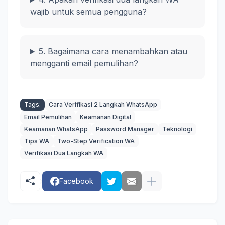
wajib untuk semua pengguna?
5. Bagaimana cara menambahkan atau
mengganti email pemulihan?
Tags:
Cara Verifikasi 2 Langkah WhatsApp
Email Pemulihan
Keamanan Digital
Keamanan WhatsApp
Password Manager
Teknologi
Tips WA
Two-Step Verification WA
Verifikasi Dua Langkah WA
Facebook