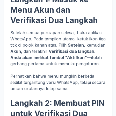
Menu Akun dan
Verifikasi Dua Langkah
Setelah semua persiapan selesai, buka aplikasi
WhatsApp. Pada tampilan utama, ketuk ikon tiga
titik di pojok kanan atas. Pilih
Setelan
, kemudian
Akun
, dan terakhir
Verifikasi dua langkah
.
Anda akan melihat tombol "Aktifkan"
—itulah
gerbang pertama untuk memulai pengaturan.
Perhatikan bahwa menu mungkin berbeda
sedikit tergantung versi WhatsApp, tetapi secara
umum urutannya tetap sama.
Langkah 2: Membuat PIN
untuk Verifikasi Dua