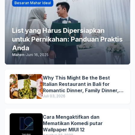
Besaran Mahar Ideal
List yang Harus Dipersiapkan
untuk Pernikahan: Panduan Praktis
Anda
Mahen
-
Juni 16, 2025
Why This Might Be the Best
Italian Restaurant in Bali for
Romantic Dinner, Family Dinner,
and Business Lunch
Juli 03, 2026
Cara Mengaktifkan dan
Mematikan Komedi putar
Wallpaper MIUI 12