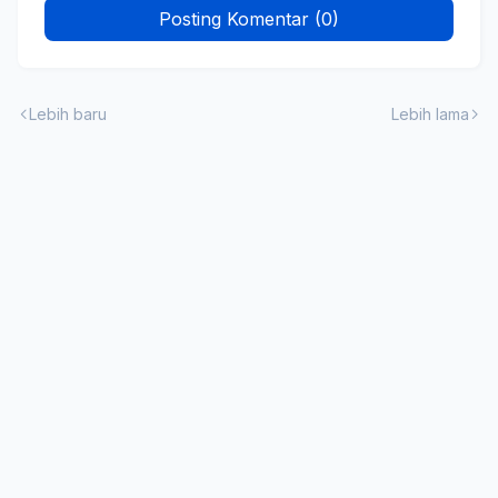
Posting Komentar (0)
Lebih baru
Lebih lama