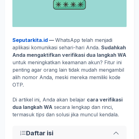
Seputarkita.id
—
WhatsApp telah menjadi
aplikasi komunikasi sehari-hari Anda.
Sudahkah
Anda mengaktifkan verifikasi dua langkah WA
untuk meningkatkan keamanan akun? Fitur ini
penting agar orang lain tidak mudah mengambil
alih nomor Anda, meski mereka memiliki kode
OTP.
Di artikel ini, Anda akan belajar
cara verifikasi
dua langkah WA
secara lengkap dan rinci,
termasuk
tips
dan solusi jika muncul kendala.
Daftar isi