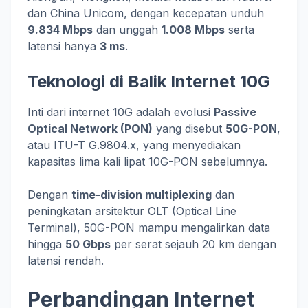
dan China Unicom, dengan kecepatan unduh
9.834 Mbps
dan unggah
1.008 Mbps
serta
latensi hanya
3 ms
.
Teknologi di Balik Internet 10G
Inti dari internet 10G adalah evolusi
Passive
Optical Network (PON)
yang disebut
50G-PON
,
atau ITU-T G.9804.x, yang menyediakan
kapasitas lima kali lipat 10G-PON sebelumnya.
Dengan
time-division multiplexing
dan
peningkatan arsitektur OLT (Optical Line
Terminal), 50G-PON mampu mengalirkan data
hingga
50 Gbps
per serat sejauh 20 km dengan
latensi rendah.
Perbandingan Internet