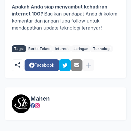
Apakah Anda siap menyambut kehadiran
internet 10G?
Bagikan pendapat Anda di kolom
komentar dan jangan lupa follow untuk
mendapatkan update teknologi teranyar!
Tags:
Berita Tekno
Internet
Jaringan
Teknologi
Facebook
Mahen