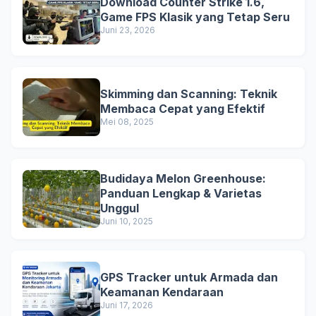
Download Counter Strike 1.6,
Game FPS Klasik yang Tetap Seru
Juni 23, 2026
Skimming dan Scanning: Teknik
Membaca Cepat yang Efektif
Mei 08, 2025
Budidaya Melon Greenhouse:
Panduan Lengkap & Varietas
Unggul
Juni 10, 2025
GPS Tracker untuk Armada dan
Keamanan Kendaraan
Juni 17, 2026