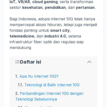
IoT
,
VR/AR
,
cloud gaming
, serta transformasi
sektor
kesehatan
,
pendidikan
, dan
pertanian
.
Bagi Indonesia, adopsi internet 10G tidak hanya
mempercepat akses hiburan, tetapi juga menjadi
fondasi penting untuk
smart city
,
telemedicine
, dan
industri 4.0
, selama
infrastruktur fiber optik dan regulasi siap
mendukung
Daftar isi
Apa Itu Internet 10G?
Teknologi di Balik Internet 10G
Perbandingan Internet 10G dengan
Teknologi Sebelumnya