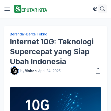
Beranda
Berita Tekno
Internet 10G: Teknologi
Supercepat yang Siap
Ubah Indonesia
by
Mahen
-
April 24, 2025