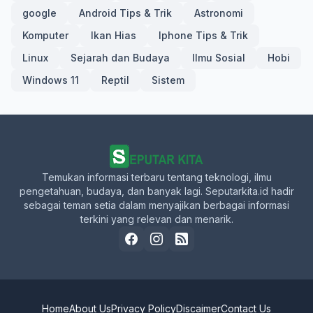
google
Android Tips & Trik
Astronomi
Komputer
Ikan Hias
Iphone Tips & Trik
Linux
Sejarah dan Budaya
Ilmu Sosial
Hobi
Windows 11
Reptil
Sistem
Temukan informasi terbaru tentang teknologi, ilmu
pengetahuan, budaya, dan banyak lagi. Seputarkita.id hadir
sebagai teman setia dalam menyajikan berbagai informasi
terkini yang relevan dan menarik.
Home
About Us
Privacy Policy
Discaimer
Contact Us