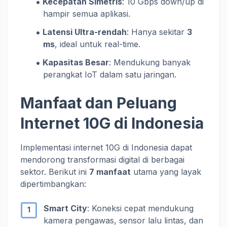
Kecepatan Simetris
: 10 Gbps down/up di
hampir semua aplikasi.
Latensi Ultra-rendah
: Hanya sekitar
3
ms
, ideal untuk real-time.
Kapasitas Besar
: Mendukung banyak
perangkat IoT dalam satu jaringan.
Manfaat dan Peluang
Internet 10G di Indonesia
Implementasi internet 10G di Indonesia dapat
mendorong transformasi digital di berbagai
sektor. Berikut ini
7 manfaat
utama yang layak
dipertimbangkan:
Smart City
: Koneksi cepat mendukung
kamera pengawas, sensor lalu lintas, dan