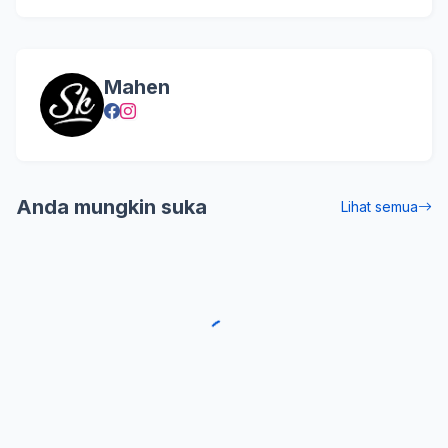
Mahen
Anda mungkin suka
Lihat semua