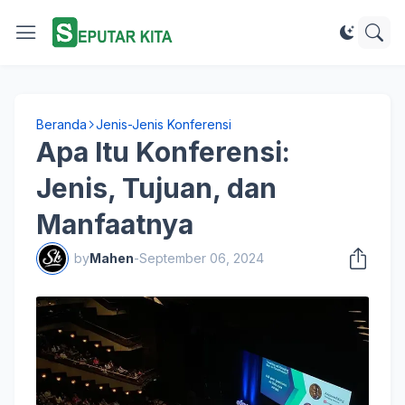
Beranda
Jenis-Jenis Konferensi
Apa Itu Konferensi:
Jenis, Tujuan, dan
Manfaatnya
by
Mahen
-
September 06, 2024