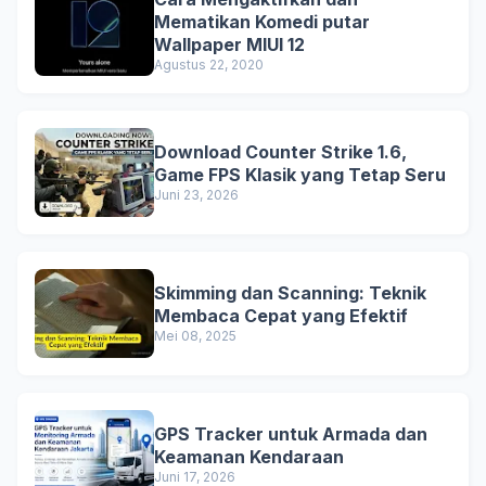
Mematikan Komedi putar
Wallpaper MIUI 12
Agustus 22, 2020
Download Counter Strike 1.6,
Game FPS Klasik yang Tetap Seru
Juni 23, 2026
Skimming dan Scanning: Teknik
Membaca Cepat yang Efektif
Mei 08, 2025
GPS Tracker untuk Armada dan
Keamanan Kendaraan
Juni 17, 2026