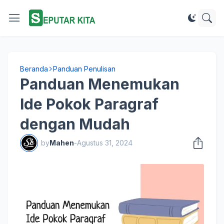
Beranda
Panduan Penulisan
Panduan Menemukan
Ide Pokok Paragraf
dengan Mudah
by
Mahen
-
Agustus 31, 2024