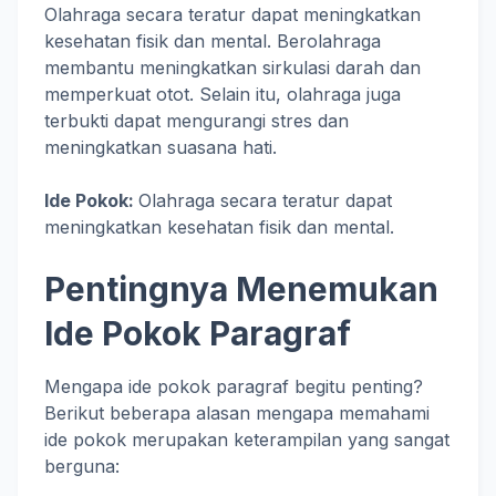
Olahraga secara teratur dapat meningkatkan
kesehatan fisik dan mental. Berolahraga
membantu meningkatkan sirkulasi darah dan
memperkuat otot. Selain itu, olahraga juga
terbukti dapat mengurangi stres dan
meningkatkan suasana hati.
Ide Pokok:
Olahraga secara teratur dapat
meningkatkan kesehatan fisik dan mental.
Pentingnya Menemukan
Ide Pokok Paragraf
Mengapa ide pokok paragraf begitu penting?
Berikut beberapa alasan mengapa memahami
ide pokok merupakan keterampilan yang sangat
berguna: