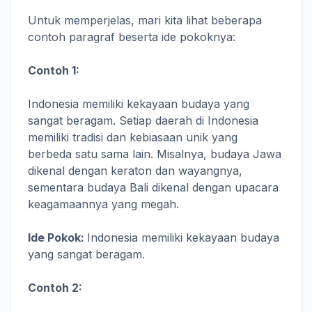
Untuk memperjelas, mari kita lihat beberapa
contoh paragraf beserta ide pokoknya:
Contoh 1:
Indonesia memiliki kekayaan budaya yang
sangat beragam. Setiap daerah di Indonesia
memiliki tradisi dan kebiasaan unik yang
berbeda satu sama lain. Misalnya, budaya Jawa
dikenal dengan keraton dan wayangnya,
sementara budaya Bali dikenal dengan upacara
keagamaannya yang megah.
Ide Pokok:
Indonesia memiliki kekayaan budaya
yang sangat beragam.
Contoh 2: