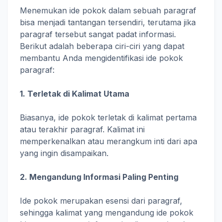
Menemukan ide pokok dalam sebuah paragraf
bisa menjadi tantangan tersendiri, terutama jika
paragraf tersebut sangat padat informasi.
Berikut adalah beberapa ciri-ciri yang dapat
membantu Anda mengidentifikasi ide pokok
paragraf:
1. Terletak di Kalimat Utama
Biasanya, ide pokok terletak di kalimat pertama
atau terakhir paragraf. Kalimat ini
memperkenalkan atau merangkum inti dari apa
yang ingin disampaikan.
2. Mengandung Informasi Paling Penting
Ide pokok merupakan esensi dari paragraf,
sehingga kalimat yang mengandung ide pokok