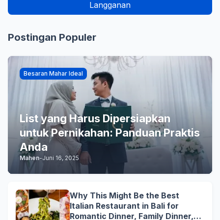
Postingan Populer
Besaran Mahar Ideal
List yang Harus Dipersiapkan
untuk Pernikahan: Panduan Praktis
Anda
Mahen
-
Juni 16, 2025
Why This Might Be the Best
Italian Restaurant in Bali for
Romantic Dinner, Family Dinner,