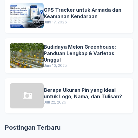
GPS Tracker untuk Armada dan
Keamanan Kendaraan
Juni 17, 2026
Budidaya Melon Greenhouse:
Panduan Lengkap & Varietas
Unggul
Juni 10, 2025
Berapa Ukuran Pin yang Ideal
untuk Logo, Nama, dan Tulisan?
Juli 22, 2026
Postingan Terbaru