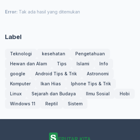
Error:
Tak ada hasil yang ditemukan
Label
Teknologi
kesehatan
Pengetahuan
Hewan dan Alam
Tips
Islami
Info
google
Android Tips & Trik
Astronomi
Komputer
Ikan Hias
Iphone Tips & Trik
Linux
Sejarah dan Budaya
Ilmu Sosial
Hobi
Windows 11
Reptil
Sistem