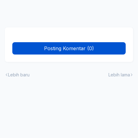
Posting Komentar (0)
Lebih baru
Lebih lama