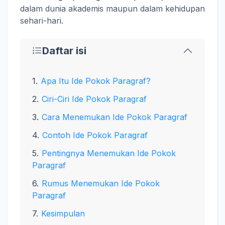
dalam dunia akademis maupun dalam kehidupan
sehari-hari.
Daftar isi
Apa Itu Ide Pokok Paragraf?
Ciri-Ciri Ide Pokok Paragraf
Cara Menemukan Ide Pokok Paragraf
Contoh Ide Pokok Paragraf
Pentingnya Menemukan Ide Pokok
Paragraf
Rumus Menemukan Ide Pokok
Paragraf
Kesimpulan