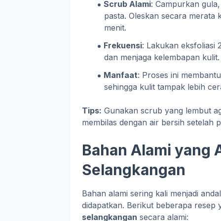
Scrub Alami
: Campurkan gula
pasta. Oleskan secara merata 
menit.
Frekuensi
: Lakukan eksfoliasi 
dan menjaga kelembapan kulit.
Manfaat
: Proses ini membant
sehingga kulit tampak lebih ce
Tips:
Gunakan scrub yang lembut agar k
membilas dengan air bersih setelah pr
Bahan Alami yang
Selangkangan
Bahan alami sering kali menjadi and
didapatkan. Berikut beberapa resep
selangkangan
secara alami: