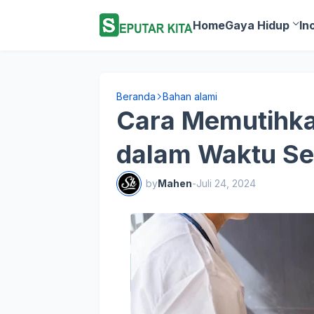
Home
Gaya Hidup
In
Beranda
Bahan alami
Cara Memutihk
dalam Waktu S
by
Mahen
-
Juli 24, 2024