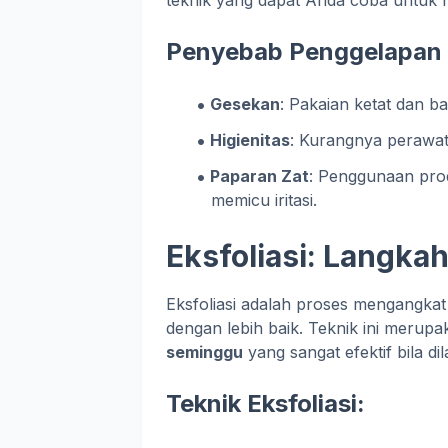
teknik yang dapat Anda coba untuk 
Penyebab Penggelapan 
Gesekan
: Pakaian ketat dan b
Higienitas
: Kurangnya perawat
Paparan Zat
: Penggunaan pro
memicu iritasi.
Eksfoliasi: Langka
Eksfoliasi adalah proses mengangkat s
dengan lebih baik. Teknik ini merup
seminggu
yang sangat efektif bila d
Teknik Eksfoliasi: