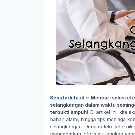
Seputarkita.id
~
Mencari solusi ef
selangkangan dalam waktu seming
terbukti ampuh!
Di artikel ini, kita
bahan alami, hingga tips menjaga 
selangkangan. Dengan teknik-teknik 
mendapatkan informasi lengkap yang