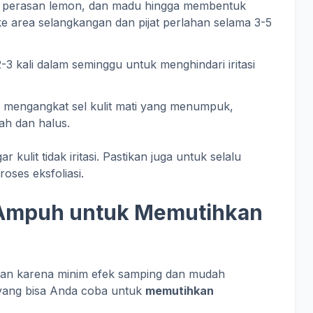
, perasan lemon, dan madu hingga membentuk
ke area selangkangan dan pijat perlahan selama 3-5
2-3 kali dalam seminggu untuk menghindari iritasi
u mengangkat sel kulit mati yang menumpuk,
rah dan halus.
ulit tidak iritasi. Pastikan juga untuk selalu
oses eksfoliasi.
 Ampuh untuk Memutihkan
alan karena minim efek samping dan mudah
 yang bisa Anda coba untuk
memutihkan