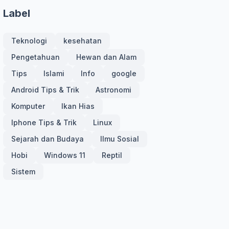
Label
Teknologi
kesehatan
Pengetahuan
Hewan dan Alam
Tips
Islami
Info
google
Android Tips & Trik
Astronomi
Komputer
Ikan Hias
Iphone Tips & Trik
Linux
Sejarah dan Budaya
Ilmu Sosial
Hobi
Windows 11
Reptil
Sistem