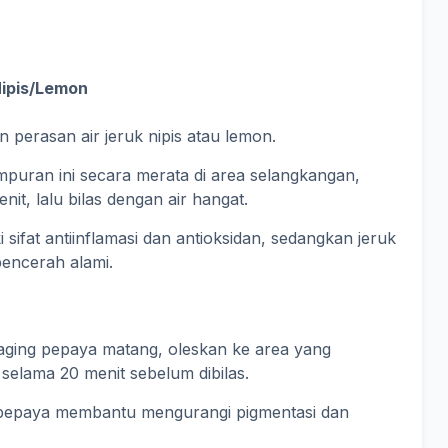
:
Nipis/Lemon
 perasan air jeruk nipis atau lemon.
puran ini secara merata di area selangkangan,
it, lalu bilas dengan air hangat.
 sifat antiinflamasi dan antioksidan, sedangkan jeruk
pencerah alami.
ging pepaya matang, oleskan ke area yang
selama 20 menit sebelum dibilas.
pepaya membantu mengurangi pigmentasi dan